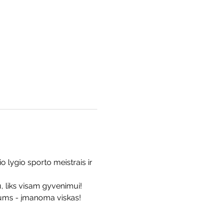
 lygio sporto meistrais ir 
, liks visam gyvenimui! 
ums - įmanoma viskas!