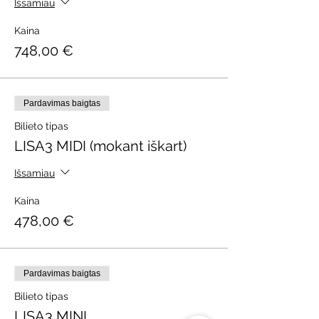
Išsamiau
Kaina
748,00 €
Pardavimas baigtas
Bilieto tipas
LISA3 MIDI (mokant iškart)
Išsamiau
Kaina
478,00 €
Pardavimas baigtas
Bilieto tipas
LISA3 MINI