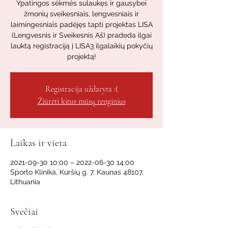
Ypatingos sėkmės sulaukęs ir gausybei
žmonių sveikesniais, lengvesniais ir
laimingesniais padėjęs tapti projektas LISA
(Lengvesnis ir Sveikesnis Aš) pradeda ilgai
lauktą registraciją į LISA3 ilgalaikių pokyčių
projektą!
Registracija uždaryta :(
Žiūrėti kitus mūsų renginius
Laikas ir vieta
2021-09-30 10:00 – 2022-06-30 14:00
Sporto Klinika, Kuršių g. 7, Kaunas 48107,
Lithuania
Svečiai