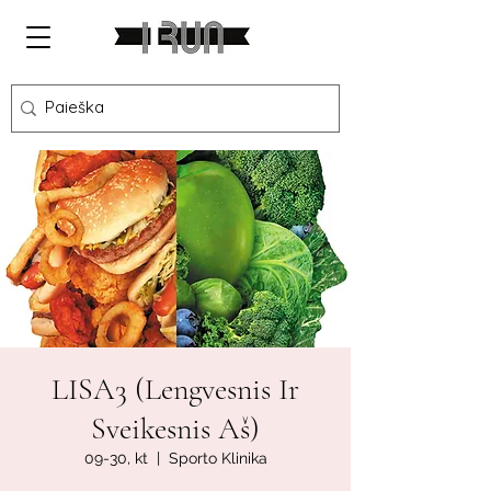
LISA3 (Lengvesnis Ir
Sveikesnis Aš)
09-30, kt
  |  
Sporto Klinika