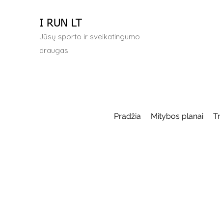
I RUN LT
Jūsų sporto ir sveikatingumo
draugas
Pradžia
Mitybos planai
T