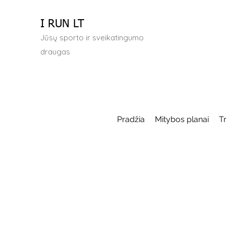
I RUN LT
Jūsų sporto ir sveikatingumo
draugas
Pradžia
Mitybos planai
T